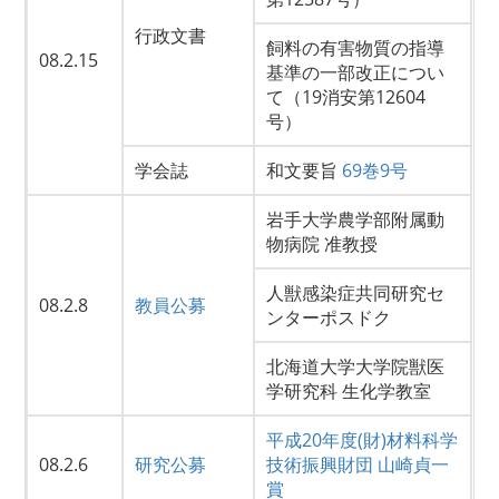
行政文書
飼料の有害物質の指導
08.2.15
基準の一部改正につい
て（19消安第12604
号）
学会誌
和文要旨
69巻9号
岩手大学農学部附属動
物病院 准教授
人獣感染症共同研究セ
08.2.8
教員公募
ンターポスドク
北海道大学大学院獣医
学研究科 生化学教室
平成20年度(財)材料科学
08.2.6
研究公募
技術振興財団 山崎貞一
賞