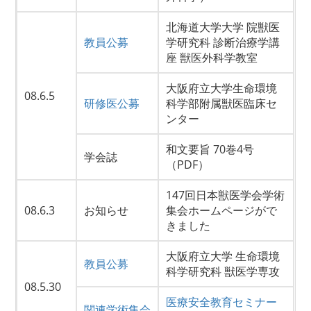
北海道大学大学 院獣医
教員公募
学研究科 診断治療学講
座 獣医外科学教室
大阪府立大学生命環境
08.6.5
研修医公募
科学部附属獣医臨床セ
ンター
和文要旨 70巻4号
学会誌
（PDF）
147回日本獣医学会学術
08.6.3
お知らせ
集会ホームページがで
きました
大阪府立大学 生命環境
教員公募
科学研究科 獣医学専攻
08.5.30
医療安全教育セミナー
関連学術集会