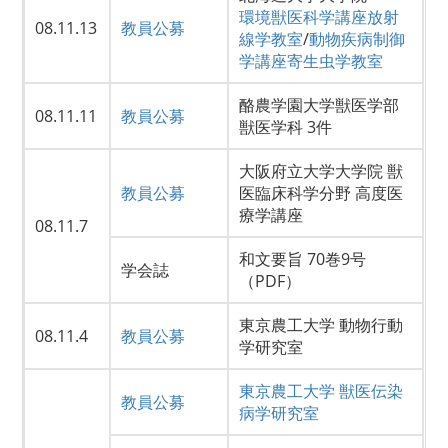
環境獣医科学講座放射
08.11.13
教員公募
線学教室
/
動物疾病制御
学講座寄生虫学教室
酪農学園大学獣医学部
08.11.11
教員公募
獣医学科 3件
大阪府立大学大学院 獣
教員公募
医臨床科学分野 高度医
療学講座
08.11.7
和文要旨 70巻9号
学会誌
（PDF）
東京農工大学 動物行動
08.11.4
教員公募
学研究室
東京農工大学 獣医伝染
教員公募
病学研究室