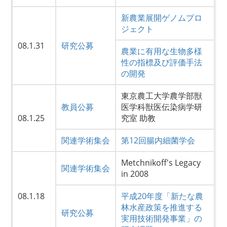
新農業展開ゲノムプロ
ジェクト
08.1.31
研究公募
農業に有用な生物多様
性の指標及び評価手法
の開発
東京農工大学農学部獣
教員公募
医学科獣医伝染病学研
08.1.25
究室 助教
関連学術集会
第12回腸内細菌学会
Metchnikoff's Legacy
関連学術集会
in 2008
08.1.18
平成20年度「新たな農
林水産政策を推進する
研究公募
実用技術開発事業」の