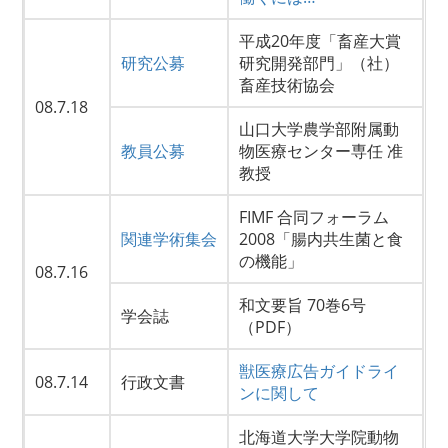
平成20年度「畜産大賞
研究公募
研究開発部門」（社）
畜産技術協会
08.7.18
山口大学農学部附属動
教員公募
物医療センター専任 准
教授
FIMF 合同フォーラム
関連学術集会
2008「腸内共生菌と食
の機能」
08.7.16
和文要旨 70巻6号
学会誌
（PDF）
獣医療広告ガイドライ
08.7.14
行政文書
ンに関して
北海道大学大学院動物