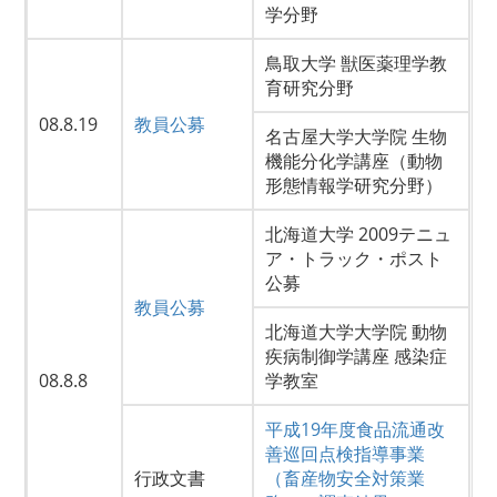
学分野
鳥取大学 獣医薬理学教
育研究分野
08.8.19
教員公募
名古屋大学大学院 生物
機能分化学講座（動物
形態情報学研究分野）
北海道大学 2009テニュ
ア・トラック・ポスト
公募
教員公募
北海道大学大学院 動物
疾病制御学講座 感染症
08.8.8
学教室
平成19年度食品流通改
善巡回点検指導事業
行政文書
（畜産物安全対策業