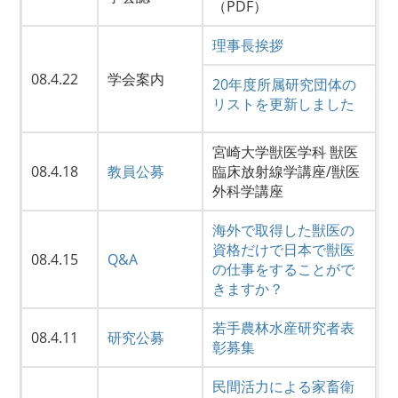
（PDF）
理事長挨拶
08.4.22
学会案内
20年度所属研究団体の
リストを更新しました
宮崎大学獣医学科 獣医
08.4.18
教員公募
臨床放射線学講座/獣医
外科学講座
海外で取得した獣医の
資格だけで日本で獣医
08.4.15
Q&A
の仕事をすることがで
きますか？
若手農林水産研究者表
08.4.11
研究公募
彰募集
民間活力による家畜衛