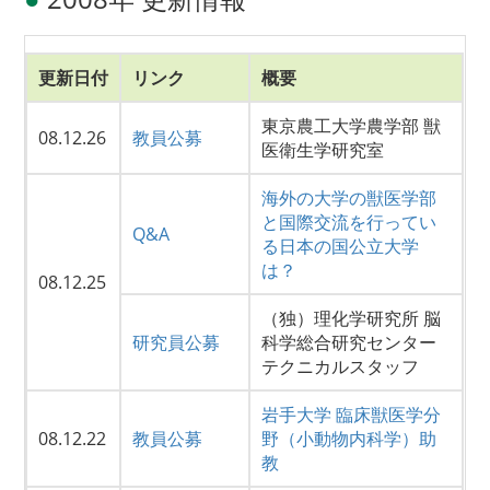
更新日付
リンク
概要
東京農工大学農学部 獣
08.12.26
教員公募
医衛生学研究室
海外の大学の獣医学部
と国際交流を行ってい
Q&A
る日本の国公立大学
は？
08.12.25
（独）理化学研究所 脳
研究員公募
科学総合研究センター
テクニカルスタッフ
岩手大学 臨床獣医学分
08.12.22
教員公募
野（小動物内科学）助
教