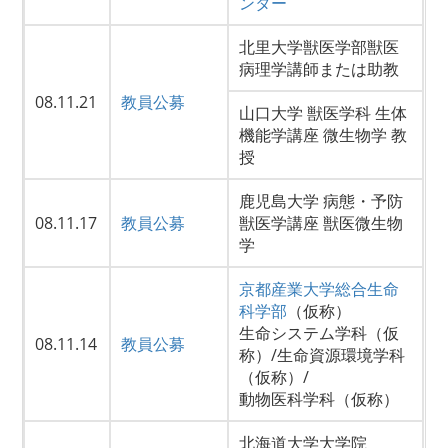
ンター
北里大学獣医学部獣医
病理学講師または助教
08.11.21
教員公募
山口大学 獣医学科 生体
機能学講座 微生物学 教
授
鹿児島大学 病態・予防
08.11.17
教員公募
獣医学講座 獣医微生物
学
京都産業大学総合生命
科学部
（仮称）
生命システム学科（仮
08.11.14
教員公募
称）/生命資源環境学科
（仮称）/
動物医科学科（仮称）
北海道大学大学院