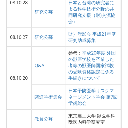
08.10.28
日本と台湾の研究者に
よる科学技術分野の共
研究公募
同研究支援（財)交流協
会）
財）旗影会 平成21年度
08.10.27
研究公募
研究助成募集
参考：
平成20年度 外国
の獣医学校を卒業した
Q&A
者等の獣医師国家試験
の受験資格認定に係る
08.10.20
手続きについて
日本予防医学リスクマ
関連学術集会
ネージメント学会 第7回
学術総会
東京農工大学 獣医学科
教員公募
獣医内科学研究室