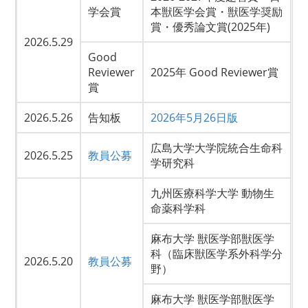
学会賞
本獣医学会賞・獣医学奨励
賞・優秀論文賞(2025年)
2026.5.29
Good
Reviewer
2025年 Good Reviewer賞
賞
2026.5.26
告知板
2026年5月26日版
広島大学大学院統合生命科
2026.5.25
教員公募
学研究科
九州医療科学大学 動物生
命薬科学科
麻布大学 獣医学部獣医学
科（臨床獣医学系外科学分
2026.5.20
教員公募
野）
麻布大学 獣医学部獣医学