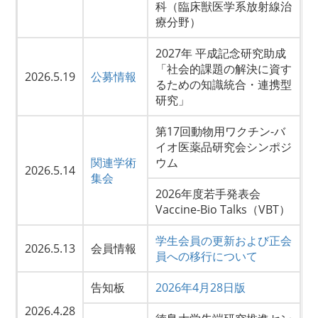
科（臨床獣医学系放射線治
療分野）
2027年 平成記念研究助成
「社会的課題の解決に資す
2026.5.19
公募情報
るための知識統合・連携型
研究」
第17回動物用ワクチン-バ
イオ医薬品研究会シンポジ
関連学術
ウム
2026.5.14
集会
2026年度若手発表会
Vaccine-Bio Talks（VBT）
学生会員の更新および正会
2026.5.13
会員情報
員への移行について
告知板
2026年4月28日版
2026.4.28