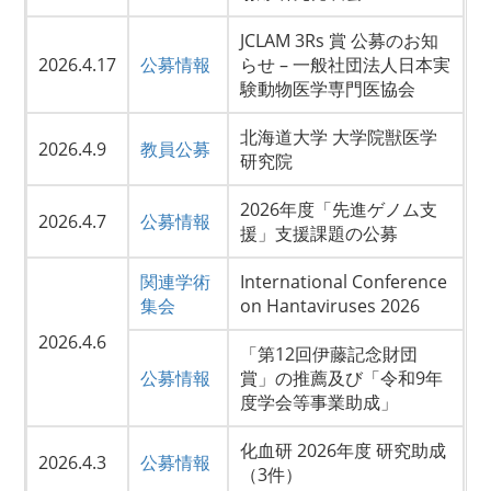
JCLAM 3Rs 賞 公募のお知
2026.4.17
公募情報
らせ – 一般社団法人日本実
験動物医学専門医協会
北海道大学 大学院獣医学
2026.4.9
教員公募
研究院
2026年度「先進ゲノム支
2026.4.7
公募情報
援」支援課題の公募
関連学術
International Conference
集会
on Hantaviruses 2026
2026.4.6
「第12回伊藤記念財団
公募情報
賞」の推薦及び「令和9年
度学会等事業助成」
化血研 2026年度 研究助成
2026.4.3
公募情報
（3件）