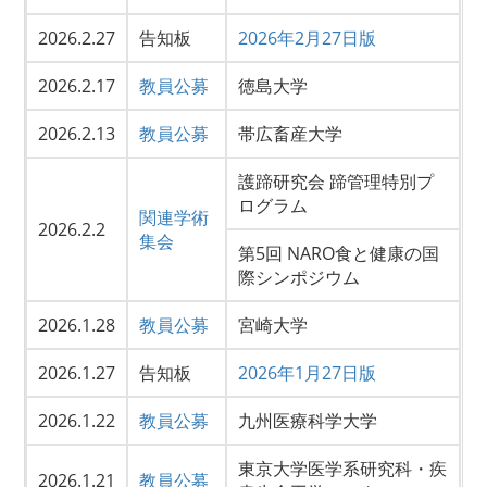
2026.2.27
告知板
2026年2月27日版
2026.2.17
教員公募
徳島大学
2026.2.13
教員公募
帯広畜産大学
護蹄研究会 蹄管理特別プ
ログラム
関連学術
2026.2.2
集会
第5回 NARO食と健康の国
際シンポジウム
2026.1.28
教員公募
宮崎大学
2026.1.27
告知板
2026年1月27日版
2026.1.22
教員公募
九州医療科学大学
東京大学医学系研究科・疾
2026.1.21
教員公募