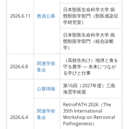
日本獣医生命科学大学 病
2026.6.11
教員公募
態獣医学部門（獣医感染症
学研究室）
日本獣医生命科学大学 病
態獣医学部門（統合診断
学）
（高校生向け）地球と食を
関連学術
2026.6.8
守る農学 — 未来につなが
集会
る学びと仕事
第16回（2027年度）三島
公募情報
海雲学術賞
RetroPATH 2026（The
関連学術
35th International
2026.6.4
集会
Workshop on Retroviral
Pathogenesis）