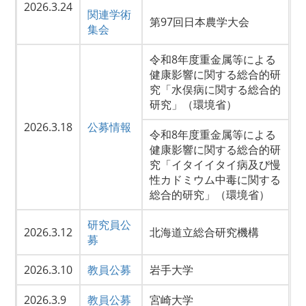
2026.3.24
関連学術
第97回日本農学大会
集会
令和8年度重金属等による
健康影響に関する総合的研
究「水俣病に関する総合的
研究」（環境省）
2026.3.18
公募情報
令和8年度重金属等による
健康影響に関する総合的研
究「イタイイタイ病及び慢
性カドミウム中毒に関する
総合的研究」（環境省）
研究員公
2026.3.12
北海道立総合研究機構
募
2026.3.10
教員公募
岩手大学
2026.3.9
教員公募
宮崎大学