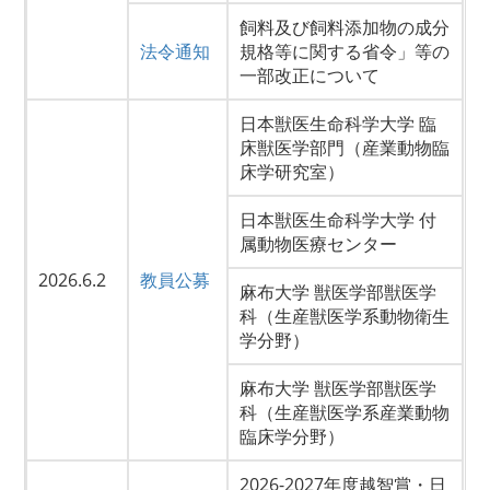
飼料及び飼料添加物の成分
法令通知
規格等に関する省令」等の
一部改正について
日本獣医生命科学大学 臨
床獣医学部門（産業動物臨
床学研究室）
日本獣医生命科学大学 付
属動物医療センター
2026.6.2
教員公募
麻布大学 獣医学部獣医学
科（生産獣医学系動物衛生
学分野）
麻布大学 獣医学部獣医学
科（生産獣医学系産業動物
臨床学分野）
2026-2027年度越智賞・日