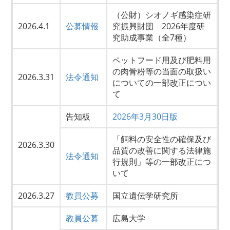
（公財）シオノギ感染症研
2026.4.1
公募情報
究振興財団 2026年度研
究助成事業（全7種）
ペットフード用及び肥料用
の肉骨粉等の当面の取扱い
2026.3.31
法令通知
についての一部改正につい
て
告知板
2026年3月30日版
「飼料の安全性の確保及び
2026.3.30
品質の改善に関する法律施
法令通知
行規則」等の一部改正につ
いて
2026.3.27
教員公募
国立遺伝学研究所
教員公募
広島大学