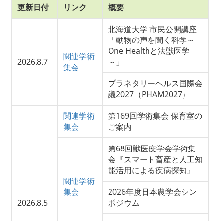
更新日付
リンク
概要
北海道大学 市民公開講座
「動物の声を聞く科学～
One Healthと法獣医学
関連学術
2026.8.7
～」
集会
プラネタリーヘルス国際会
議2027（PHAM2027）
関連学術
第169回学術集会 保育室の
集会
ご案内
第68回獣医疫学会学術集
会『スマート畜産と人工知
能活用による疾病探知』
関連学術
集会
2026年度日本農学会シン
2026.8.5
ポジウム