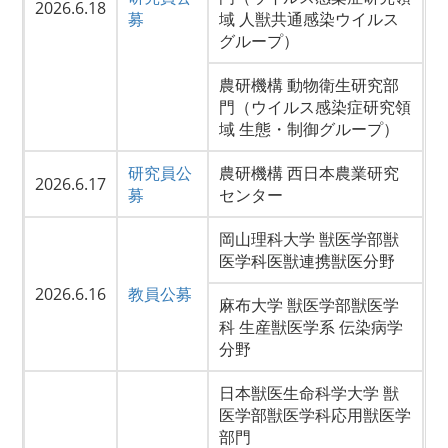
2026.6.18
募
域 人獣共通感染ウイルス
グループ）
農研機構 動物衛生研究部
門（ウイルス感染症研究領
域 生態・制御グループ）
研究員公
農研機構 西日本農業研究
2026.6.17
募
センター
岡山理科大学 獣医学部獣
医学科医獣連携獣医分野
2026.6.16
教員公募
麻布大学 獣医学部獣医学
科 生産獣医学系 伝染病学
分野
日本獣医生命科学大学 獣
医学部獣医学科応用獣医学
部門