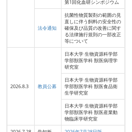
第1回化血研シンポジウム
抗菌性物質製剤の範囲の見
直しに伴う飼料の安全性の
法令通知
確保及び品質の改善に関す
る法律施行規則の一部改正
等について
日本大学 生物資源科学部
学部獣医学科 獣医病理学
研究室
日本大学 生物資源科学部
2026.8.3
教員公募
学部獣医学科 獣医食品衛
生学研究室
日本大学 生物資源科学部
学部獣医学科 獣医産業動
物臨床学研究室
2026.7.28
告知板
2026年7月28日版