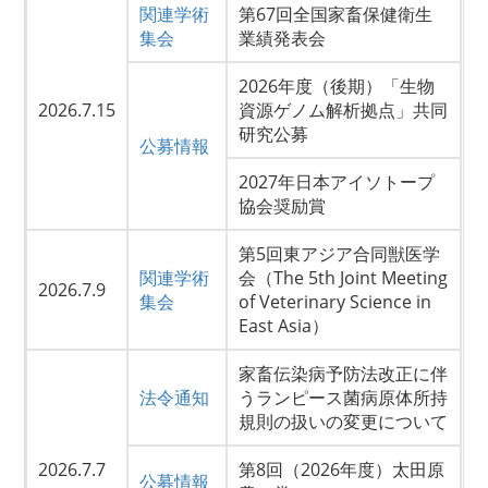
関連学術
第67回全国家畜保健衛生
集会
業績発表会
2026年度（後期）「生物
2026.7.15
資源ゲノム解析拠点」共同
研究公募
公募情報
2027年日本アイソトープ
協会奨励賞
第5回東アジア合同獣医学
関連学術
会（The 5th Joint Meeting
2026.7.9
集会
of Veterinary Science in
East Asia）
家畜伝染病予防法改正に伴
法令通知
うランピース菌病原体所持
規則の扱いの変更について
2026.7.7
第8回（2026年度）太田原
公募情報