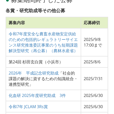
各賞・研究助成等その他公募
募集内容
応募締切
令和7年度安全な農畜水産物安定供給
のための包括的レギュラトリーサイエ
2025/9/8
ンス研究推進委託事業のうち短期課題
17:00まで
解決型研究（再公募）（農林水産省）
第24回 杉田玄白賞（小浜市）
2025/8/6
2026年 平成記念研究助成
「社会的
課題の解決に資するための知識統合・
2025/7/31
連携型研究」
化血研 2025年度研究助成 3件
2025/6/30
令和7年 JCLAM 3Rs賞
2025/6/30