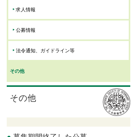
求人情報
公募情報
法令通知、ガイドライン等
その他
その他
●
募集期間終了した公募