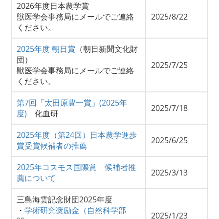
2026年度日本農学賞
獣医学会事務局にメールでご連絡
2025/8/22
ください。
2025年度 朝日賞
（朝日新聞文化財
団）
2025/7/25
獣医学会事務局にメールでご連絡
ください。
第7回「太田原豊一賞」(2025年
2025/7/18
度)
化血研
2025年度（第24回）日本農学進歩
2025/6/25
賞受賞候補者の推薦
2025年コスモス国際賞 候補者推
2025/3/13
薦について
三島海雲記念財団2025年度
・
学術研究奨励金（自然科学部
2025/1/23