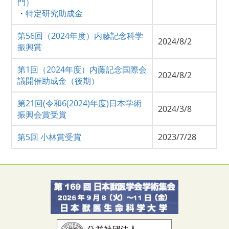
門）
・
特定研究助成金
第56回（2024年度）内藤記念科学
2024/8/2
振興賞
第1回（2024年度）内藤記念国際会
2024/8/2
議開催助成金（後期）
第21回(令和6(2024)年度)日本学術
2024/3/8
振興会賞受賞
第5回 小林賞受賞
2023/7/28