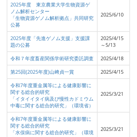
2025年度 東京農業大学生物資源ゲ
ノム解析センター
2025/6/10
「生物資源ゲノム解析拠点」共同研究
公募
2025年度「先進ゲノム支援」支援課
2025/4/15
題の公募
～5/13
令和７年度畜産関係学術研究委託調査
2025/4/18
第25回(2025年度)山﨑貞一賞
2025/4/15
令和7年度重金属等による健康影響に
関する総合的研究
2025/3/21
「イタイイタイ病及び慢性カドミウム
中毒に関する総合的研究」（環境省）
令和7年度重金属等による健康影響に
関する総合的研究
2025/3/21
「水俣病に関する総合的研究」（環境