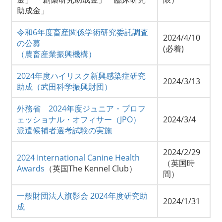
助成金」
令和6年度畜産関係学術研究委託調査
2024/4/10
の公募
(必着)
（農畜産業振興機構）
2024年度ハイリスク新興感染症研究
2024/3/13
助成（武田科学振興財団）
外務省 2024年度ジュニア・プロフ
ェッショナル・オフィサー（JPO）
2024/3/4
派遣候補者選考試験の実施
2024/2/29
2024 International Canine Health
（英国時
Awards
（英国The Kennel Club）
間）
一般財団法人旗影会 2024年度研究助
2024/1/31
成