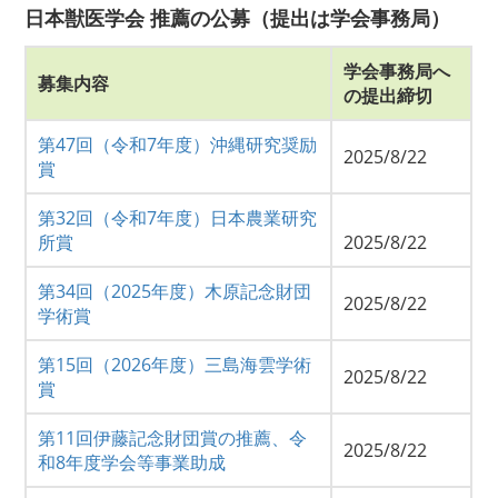
日本獣医学会 推薦の公募（提出は学会事務局）
学会事務局へ
募集内容
の提出締切
第47回（令和7年度）沖縄研究奨励
2025/8/22
賞
第32回（令和7年度）日本農業研究
所賞
2025/8/22
第34回（2025年度）木原記念財団
2025/8/22
学術賞
第15回（2026年度）三島海雲学術
2025/8/22
賞
第11回伊藤記念財団賞の推薦、令
2025/8/22
和8年度学会等事業助成