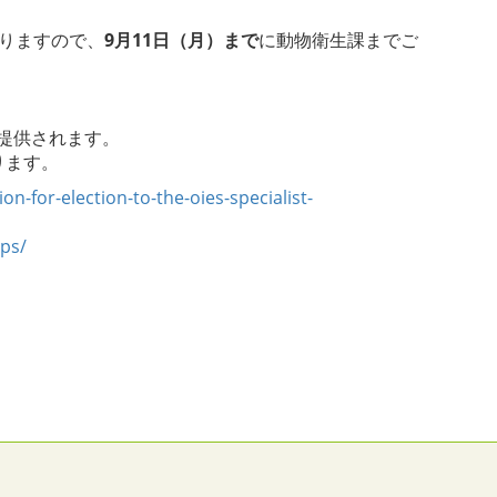
りますので、
9月11日（月）まで
に動物衛生課までご
提供されます。
ります。
-for-election-to-the-oies-specialist-
ups/