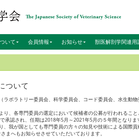
ついて
会員情報
お知らせ
獣医解剖学関連用
募について
会（ラボラトリー委員会、科学委員会、コード委員会、水生動物
により、各専門委員の選定において候補者の公募が行われること
で承認され、任期は2018年5月～2021年5月の５年間となりま
おり、我が国としても専門委員の方々の知見や技術による国際
なさまへもお知らせさせていただいております。