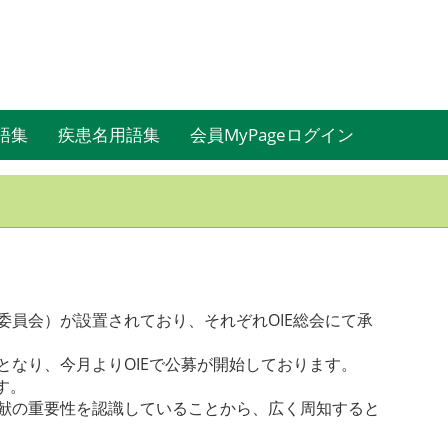
語集
疾患名用語集
会員MyPageログイン
委員会）が設置されており、それぞれOIE総会にて承
となり、今月よりOIEで公募が開始しております。
す。
貢献の重要性を認識していることから、広く周知すると