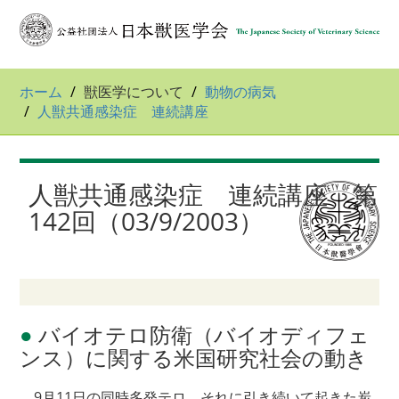
ホーム
獣医学について
動物の病気
人獣共通感染症 連続講座
人獣共通感染症 連続講座 第
142回（03/9/2003）
●
バイオテロ防衛（バイオディフェ
ンス）に関する米国研究社会の動き
9月11日の同時多発テロ、それに引き続いて起きた炭