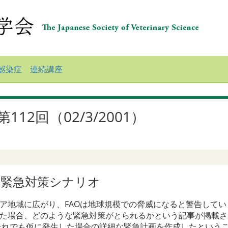
感染症 連続講座
2回（02/3/2001）
の緊急対策シナリオ
ア地域に広がり、FAOは地球規模での脅威になると警告して
った場合、どのような緊急対策がとられるかという記事が掲載さ
それでも仮に発生した場合の詳細な緊急計画を作成したという