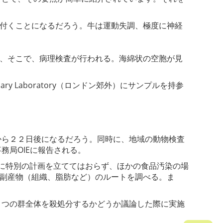
が付くことになるだろう。牛は運動失調、極度に神経
れ、そこで、病理検査が行われる。海綿状の空胞が見
。
y Laboratory（ロンドン郊外）にサンプルを持参
ら２２日後になるだろう。同時に、地域の動物検査
務局OIEに報告される。
めに特別の計画を立ててはおらず、ほかの食品汚染の場
、副産物（組織、脂肪など）のルートを調べる。ま
つの群全体を殺処分するかどうか議論した際に実施