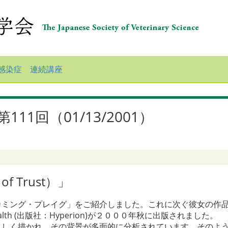
感染症 連続講座
1回（01/13/2001）
f Trust）」
ミング・プレイグ」をご紹介しました。これに次ぐ彼女の作品
l Public Health (出版社：Hyperion)が２０００年秋に出版されました。
しく描かれ、その背景が多面的に分析されています。そのよう