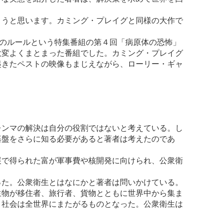
うと思います。カミング・プレイグと同様の大作で
紀のルールという特集番組の第４回「病原体の恐怖」
大変よくまとまった番組でした。カミング・プレイグ
起きたペストの映像もまじえながら、ローリー・ギャ
レンマの解決は自分の役割ではないと考えている。し
基盤をさらに知る必要があると著者は考えたのであ
展で得られた富が軍事費や核開発に向けられ、公衆衛
った。公衆衛生とはなにかと著者は問いかけている。
生物が移住者、旅行者、貨物とともに世界中から集ま
、社会は全世界にまたがるものとなった。公衆衛生は