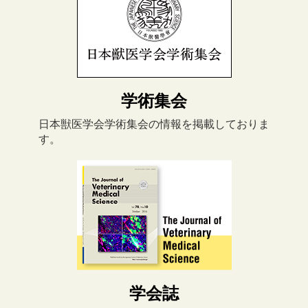
学術集会
日本獣医学会学術集会の情報を掲載しておりま
す。
学会誌