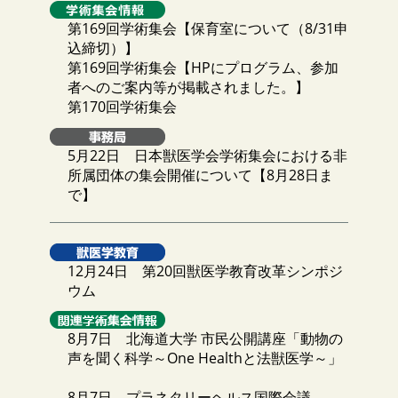
第169回学術集会【保育室について（8/31申
込締切）】
第169回学術集会【HPにプログラム、参加
者へのご案内等が掲載されました。】
第170回学術集会
5月22日 日本獣医学会学術集会における非
所属団体の集会開催について【8月28日ま
で】
12月24日 第20回獣医学教育改革シンポジ
ウム
8月7日 北海道大学 市民公開講座「動物の
声を聞く科学～One Healthと法獣医学～」
8月7日 プラネタリーヘルス国際会議