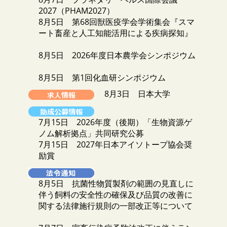
2027（PHAM2027）
8月5日 第68回獣医疫学会学術集会『スマ
ート畜産と人工知能活用による疾病探知』
8月5日 2026年度日本農学会シンポジウム
8月5日 第1回化血研シンポジウム
8月3日 日本大学
7月15日 2026年度（後期）「生物資源ゲ
ノム解析拠点」共同研究公募
7月15日 2027年日本アイソトープ協会奨
励賞
8月5日 抗菌性物質製剤の範囲の見直しに
伴う飼料の安全性の確保及び品質の改善に
関する法律施行規則の一部改正等について